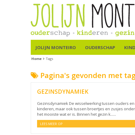
JOLIJN MONTEIRO
OUDERSCHAP
KIN
Home
Tags
Pagina's gevonden met ta
GEZINSDYNAMIEK
Gezinsdynamiek De wisselwerking tussen ouders en
kinderen, maar ook tussen broertjes en zusjes onderl
het mooiste wat er is. Binnen het gezin k......
LEES MEER OP