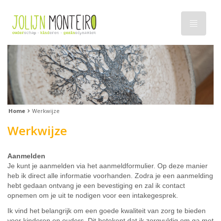
Home
Werkwijze
Werkwijze
Aanmelden
Je kunt je aanmelden via het aanmeldformulier. Op deze manier
heb ik direct alle informatie voorhanden. Zodra je een aanmelding
hebt gedaan ontvang je een bevestiging en zal ik contact
opnemen om je uit te nodigen voor een intakegesprek.
Ik vind het belangrijk om een goede kwaliteit van zorg te bieden
voor kinderen en ouders. Dit betekent dat ik zorgvuldig om ga met